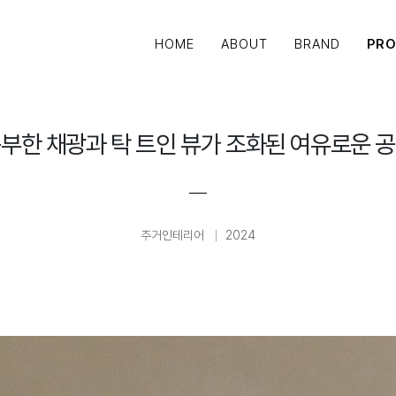
HOME
ABOUT
BRAND
PR
부한 채광과 탁 트인 뷰가 조화된 여유로운 
주거인테리어
2024