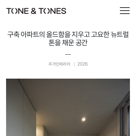
구축 아파트의 올드함을 지우고 고요한 뉴트럴
톤을 채운 공간
주거인테리어
2026