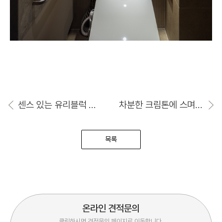
센스 있는 유리블럭 현관과 잔잔한 포인트 홈바가 돋보이는 공간
차분한 크림톤에 스며든 온전한 휴식, 편안한 일상 공간
목록
온라인 견적문의
클릭하시면 견적문의 페이지로 이동합니다.